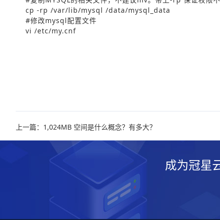
cp -rp /var/lib/mysql /data/mysql_data
#修改mysql配置文件
vi /etc/my.cnf
上一篇：1,024MB 空间是什么概念？有多大？
成为冠星