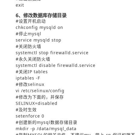
exit
6、修改数据库存储目录
#设置开机启动
chkconfig mysqld on
#停止mysql
service mysqld stop
#关闭防火墙
systemctl stop firewalld.service
#永久关闭防火墙
systemctl disable firewalld.service
#关闭IP tables
iptables -F
#修改selinux
vi /etc/selinux/config
#修改为下面的，并保存
SELINUX=disabled
#及时生效
setenforce 0
#创建新的mysql数据存储目录
mkdir -p /data/mysql_data
#复制MYSQL的相关文件，不建议mv。带上-rp 保证权限