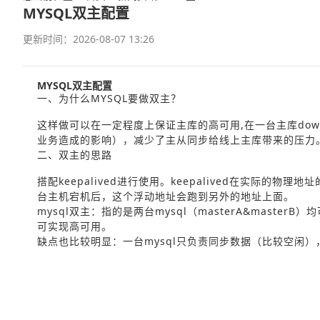
MYSQL双主配置
更新时间：2026-08-07 13:26
MYSQL双主配置
一、为什么MYSQL要做双主？
这样做可以在一定程度上保证主库的高可用,在一台主库do
业务造成的影响），减少了主从同步给线上主库带来的压力
二、双主的思路
搭配keepalived进行使用。keepalived在实际的
台主机宕机后，这个浮动地址会跑到另外的地址上面。
mysql双主：指的是两台mysql（masterA&maste
可实现高可用。
缺点也比较明显：一台mysql只负责同步数据（比较空闲