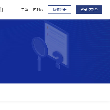
们
工单
控制台
快速注册
登录控制台