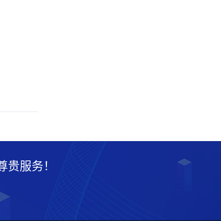
尊贵服务！