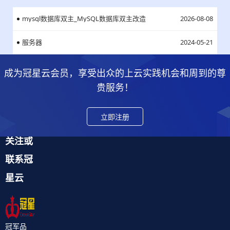
mysql数据库双主_MySQL数据库双主改造
2026-08-08
服务器
2024-05-21
成为冠星云会员，享受出众的上云实践机会和周到的尊
贵服务！
立即注册
关注或
联系冠
星云
冠军品