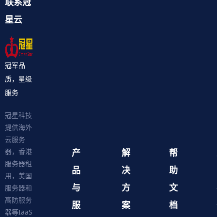
联系冠
星云
冠军品
质，星级
服务
冠星科技
提供海外
云服务
产
解
帮
器，香港
服务器租
品
决
助
用，美国
与
方
文
服务器和
高防服务
服
案
档
器等IaaS