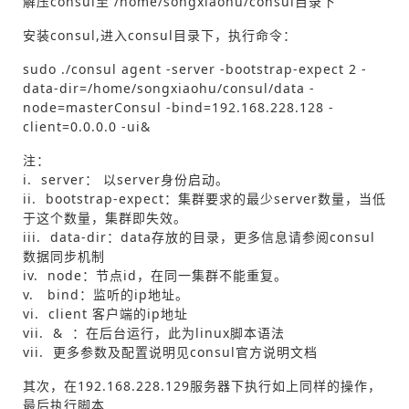
解压consul至 /home/songxiaohu/consul目录下
安装consul,进入consul目录下，执行命令：
sudo ./consul agent -server -bootstrap-expect 2 -
data-dir=/home/songxiaohu/consul/data -
node=masterConsul -bind=192.168.228.128 -
client=0.0.0.0 -ui&
注：
i. server： 以server身份启动。
ii. bootstrap-expect：集群要求的最少server数量，当低
于这个数量，集群即失效。
iii. data-dir：data存放的目录，更多信息请参阅consul
数据同步机制
iv. node：节点id，在同一集群不能重复。
v. bind：监听的ip地址。
vi. client 客户端的ip地址
vii. & ：在后台运行，此为linux脚本语法
vii. 更多参数及配置说明见consul官方说明文档
其次，在192.168.228.129服务器下执行如上同样的操作，
最后执行脚本