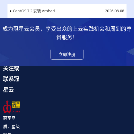
CentOS 7.2 安装 Ambari
2026-08-08
成为冠星云会员，享受出众的上云实践机会和周到的尊
贵服务！
立即注册
关注或
联系冠
星云
冠军品
质，星级