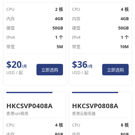
CPU
2 核
CPU
4 核
内存
4GB
内存
4GB
硬盘
50GB
硬盘
50GB
IPv4
1 个
IPv4
1 个
带宽
5M
带宽
10M
$20
$36
/月
/月
立即选购
立即选购
USD /
起
USD /
起
HKCSVP0408A
HKCSVP0808A
香港vps租用
香港云服务器
CPU
4 核
CPU
8 核
内存
8GB
内存
8GB