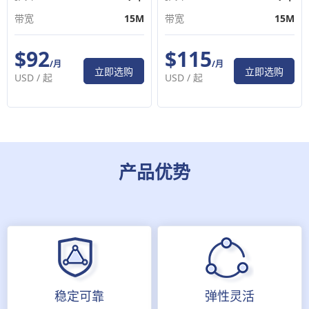
带宽
15M
带宽
15M
$92
$115
/月
/月
立即选购
立即选购
USD /
起
USD /
起
产品优势
稳定可靠
弹性灵活