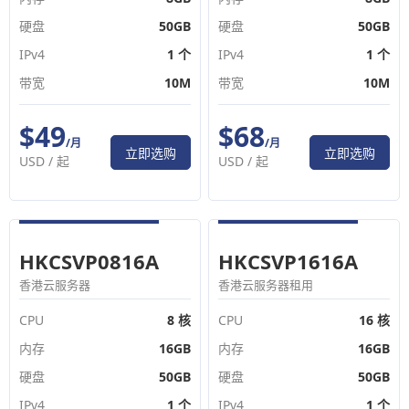
硬盘
50GB
硬盘
50GB
IPv4
1 个
IPv4
1 个
带宽
10M
带宽
10M
$49
$68
/月
/月
立即选购
立即选购
USD /
起
USD /
起
HKCSVP0816A
HKCSVP1616A
香港云服务器
香港云服务器租用
CPU
8 核
CPU
16 核
内存
16GB
内存
16GB
硬盘
50GB
硬盘
50GB
IPv4
1 个
IPv4
1 个