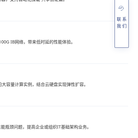
联 系
我 们
100G IB网络，带来低时延的性能体验。
盘的大容量计算实例，结合云硬盘实现弹性扩容。
性能瓶颈问题，提高企业或组织IT基础架构业务。