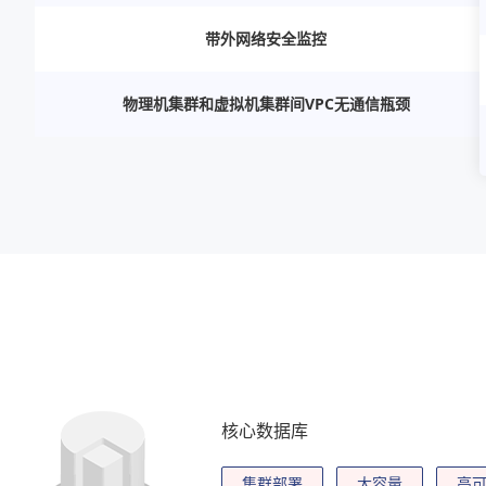
带外网络安全监控
物理机集群和虚拟机集群间VPC无通信瓶颈
核心数据库
集群部署
大容量
高