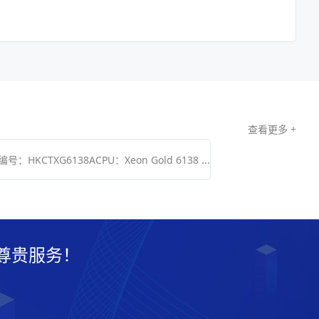
查看更多 +
6138ACPU：Xeon Gold 6138 ...
尊贵服务！