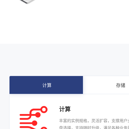
计算
存储
计算
丰富的实例规格，灵活扩容，支撑用户
盘选择，支持随时升级，满足各种业务需