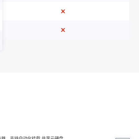
器，支持自动化挂载 共享云硬盘。