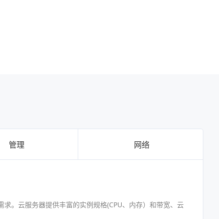
管理
网络
求。云服务器提供丰富的实例规格(CPU、内存）和带宽、云