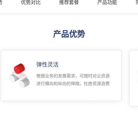
势
优势对比
推荐套餐
产品功能
产品优势
弹性灵活
根据业务的发展需求，可随时对云资源
进行横向和纵向的伸缩，杜绝资源浪费