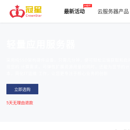
最新活动
云服务器产品
轻量应用服务器
采用纯SSD架构硬件设备，只需几分钟，便可轻松云端获取和启
现您的 计算需求。可弹性扩展资源用量的同时，还能为您节约计
本，简化IT运维 工作，让您更专注于核心业务的创新
立即选购
5天无理由退款