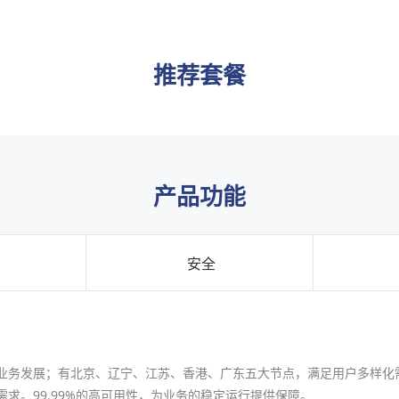
推荐套餐
产品功能
安全
业务发展；有北京、辽宁、江苏、香港、广东五大节点，满足用户多样化需
求。99.99%的高可用性，为业务的稳定运行提供保障。