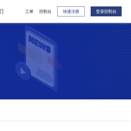
们
工单
控制台
快速注册
登录控制台