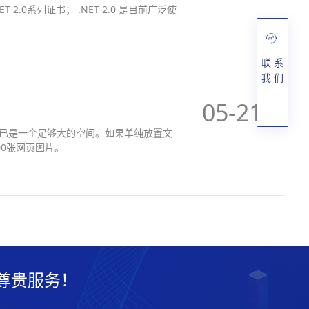
联 系
我 们
05-21
MB 都已是一个足够大的空间。如果单纯放置文
00张网页图片。
尊贵服务！