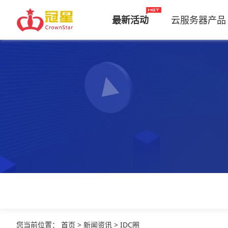
最新活动
云服务器产品
您当前位置
：
首页
>
新闻资讯
>
IDC圈