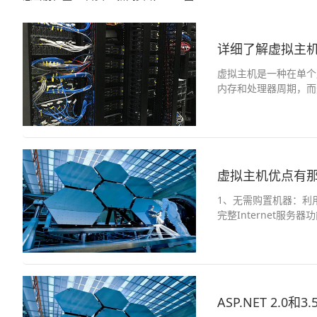
详细了解虚拟主
虚拟主机是一种在单个
内存和处理器周期，而
Internet服务。...
虚拟主机优点有
1、无需购置机器：利
完整Internet服务
ASP.NET 2.0和