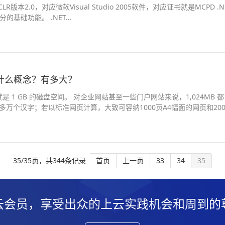
用的版本，提供了大部分的基础功能。 .NET...
间是什么概念？有多大？
间也就是 1 GB 的磁盘空间。 对企业网站甚至一些门户网站来说，1,024
00多万个汉字；若以标准网页计算，大致可容纳1000页A4幅面的网页和20
35/35页，共344条记录
33
34
35
云会员，享受出众的上云实践机会和周到的