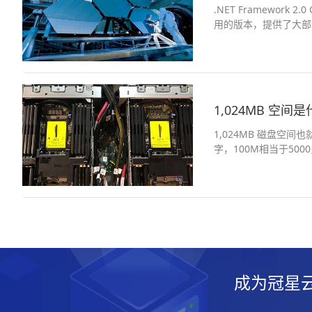
.NET Framework 2.0 CLR版本2.0，对应微软Visual Studio 2005软件，对应证书就是MCPD .NET 2.0系列证书； .NET 2.0 是目前广泛使
1,024MB 空
1,024MB 磁盘空
字，100M相当于50
成为冠星