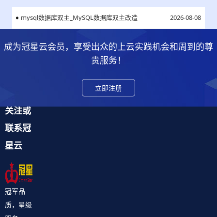
mysql数据库双主_MySQL数据库双主改造
2026-08-08
成为冠星云会员，享受出众的上云实践机会和周到的尊
贵服务！
立即注册
关注或
联系冠
星云
冠军品
质，星级